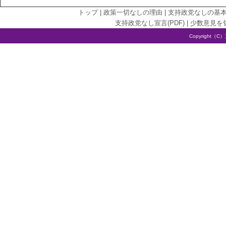
トップ
|
政策一切なしの理由
|
支持政党なしの基
支持政党なし宣言(PDF)
|
少数意見を
Copyright（C）