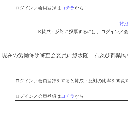
ログイン／会員登録は
コチラ
から！
賛
※賛成・反対に投票するには、ログイン／
現在の労働保険審査会委員に鰺坂隆一君及び都築民
ログイン／会員登録をすると賛成・反対の比率を閲覧
ログイン／会員登録は
コチラ
から！