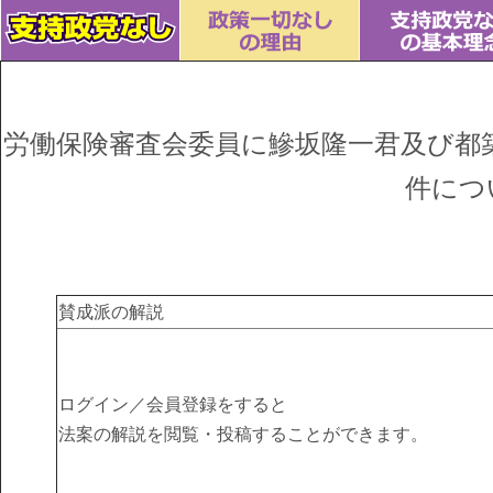
労働保険審査会委員に鰺坂隆一君及び都
件につ
賛成派の解説
ログイン／会員登録をすると
法案の解説を閲覧・投稿することができます。