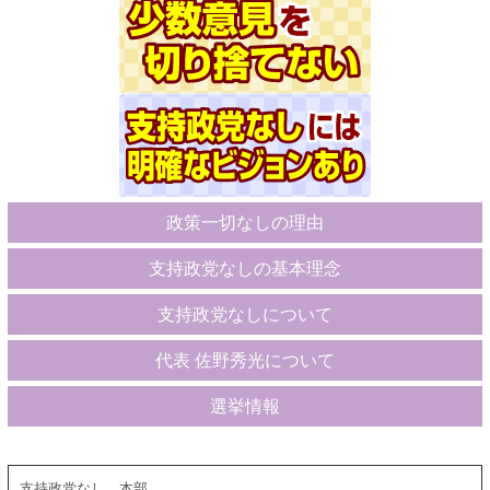
政策一切なしの理由
支持政党なしの基本理念
支持政党なしについて
代表 佐野秀光について
選挙情報
支持政党なし 本部