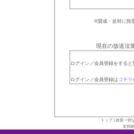
※賛成・反対に投
現在の放送法
ログイン／会員登録をすると
ログイン／会員登録は
コチラ
トップ
|
政策一切
支持政