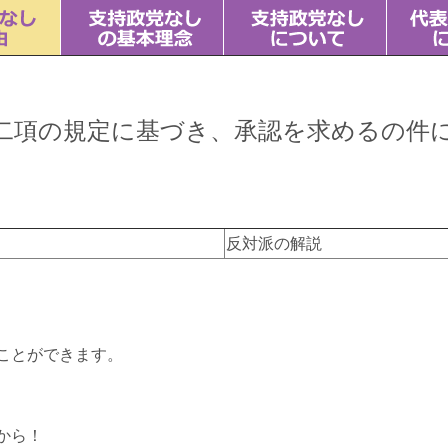
二項の規定に基づき、承認を求めるの件
反対派の解説
ことができます。
から！