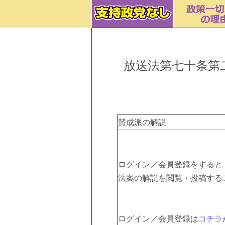
放送法第七十条第
賛成派の解説
ログイン／会員登録をすると
法案の解説を閲覧・投稿する
ログイン／会員登録は
コチラ