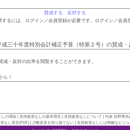
賛成する
反対する
票するには、ログイン／会員登録が必要です。ログイン／会員
平成三十年度特別会計補正予算（特第２号）の賛成・
賛成・反対の比率を閲覧することができます。
から！
なしの理由
|
支持政党なしの基本理念
|
支持政党なしについて
|
代表 佐野秀光
党なし宣言(PDF)
|
少数意見を切り捨てない
|
支持政党なしには明確なビジョ