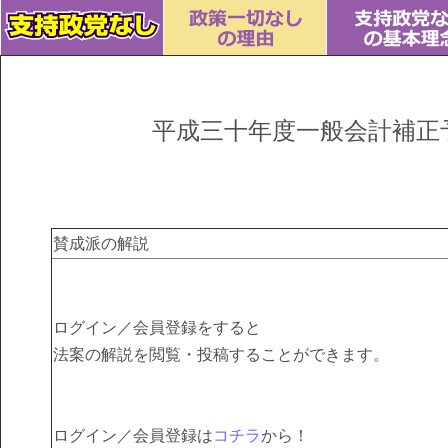
平成三十年度一般会計補正
賛成派の解説
ログイン／会員登録をすると
法案の解説を閲覧・投稿することができます。
ログイン／会員登録は
コチラ
から！