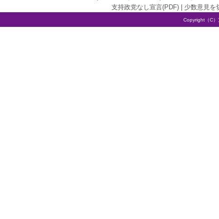
支持政党なし宣言(PDF)
|
少数意見を
Copyright（C）