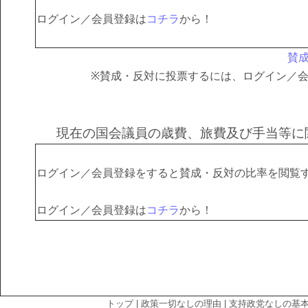
ログイン／会員登録は
コチラ
から！
賛
※賛成・反対に投票するには、ログイン／
現在の国会議員の歳費、旅費及び手当等に
ログイン／会員登録をすると賛成・反対の比率を閲覧
ログイン／会員登録は
コチラ
から！
トップ
|
政策一切なしの理由
|
支持政党なしの基