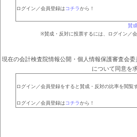
ログイン／会員登録は
コチラ
から！
賛
※賛成・反対に投票するには、ログイン／
現在の会計検査院情報公開・個人情報保護審査会委
について同意を
ログイン／会員登録をすると賛成・反対の比率を閲覧
ログイン／会員登録は
コチラ
から！