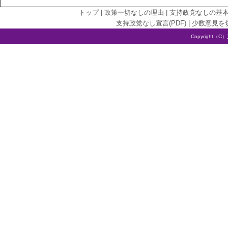
トップ
|
政策一切なしの理由
|
支持政党なしの基
支持政党なし宣言(PDF)
|
少数意見を
Copyright（C）