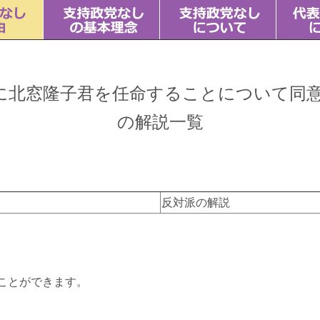
に北窓隆子君を任命することについて同
の解説一覧
反対派の解説
ことができます。