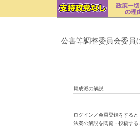
公害等調整委員会委員
賛成派の解説
ログイン／会員登録をすると
法案の解説を閲覧・投稿する