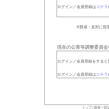
ログイン／会員登録は
コチラ
※賛成・反対に投
現在の公害等調整委員会
ログイン／会員登録をすると
ログイン／会員登録は
コチラ
トップ
|
政策一切